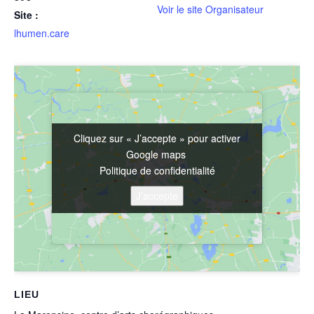
Voir le site Organisateur
Site :
lhumen.care
Cliquez sur « J’accepte » pour activer
Cliquez sur « J’accepte » pour activer
Google maps
Google maps
Politique de confidentialité
Politique de confidentialité
J’accepte
J’accepte
LIEU