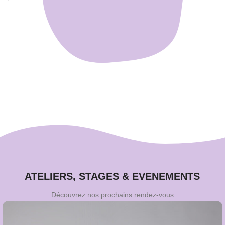
18h - 19h
Les lundis
Mées - MedSpace
ISLO Santé Grand Dax
ATELIERS, STAGES & EVENEMENTS
Découvrez nos prochains rendez-vous