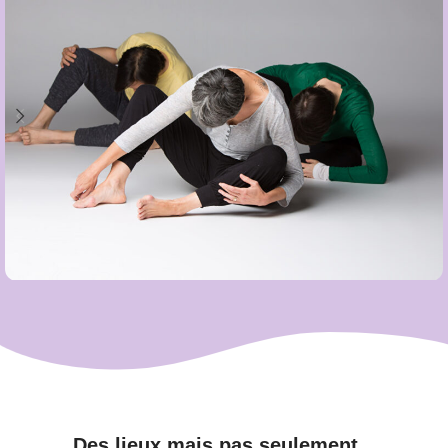
Dimanche 19 juillet
(Castets)
Se relever
Des lieux mais pas seulement...