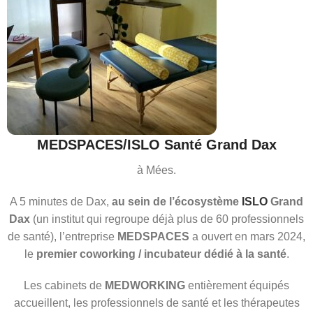
MEDSPACES/ISLO Santé Grand Dax
à Mées.
A 5 minutes de Dax,
au sein de l’écosystème
ISLO
Grand
Dax
(un institut qui regroupe déjà plus de 60 professionnels
de santé), l’entreprise
MEDSPACES
a ouvert en mars 2024,
le
premier coworking / incubateur dédié à la santé
.
Les cabinets de
MEDWORKING
entièrement équipés
accueillent, les professionnels de santé et les thérapeutes